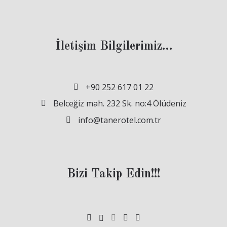
İletişim Bilgilerimiz…
+90 252 617 01 22
Belceğiz mah. 232 Sk. no:4 Ölüdeniz
info@tanerotel.com.tr
Bizi Takip Edin!!!