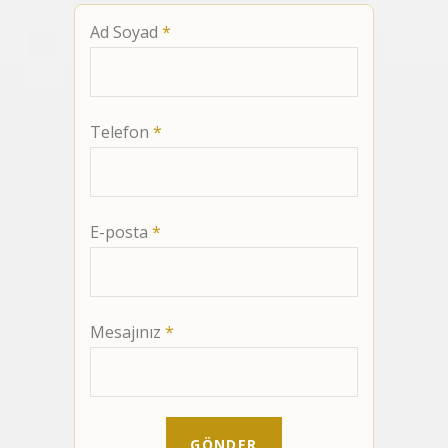
Ad Soyad
*
Telefon
*
E-posta
*
Mesajınız
*