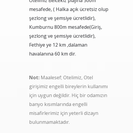
Otelimiz Belcekız plajına 300m
mesafede, ( Halka açık ücretsiz olup
şezlong ve şemsiye ücretlidir),
Kumburnu 800m mesafede(Giriş,
şezlong ve şemsiye ücretlidir),
Fethiye ye 12 km ,dalaman
havalanına 60 km dir.
Not:
Maalesef; Otelimiz, Otel
girişimiz engelli bireylerin kullanımı
için uygun değildir. Hiç bir odamızın
banyo kısımlarında engelli
misafirlerimiz için yeterli dizayn
bulunmamaktadır.