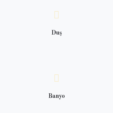
Duş
Banyo