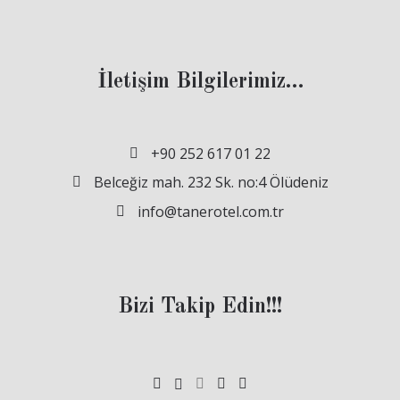
İletişim Bilgilerimiz…
+90 252 617 01 22
Belceğiz mah. 232 Sk. no:4 Ölüdeniz
info@tanerotel.com.tr
Bizi Takip Edin!!!