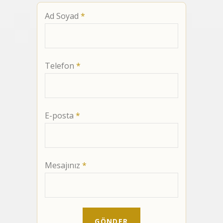
Ad Soyad
*
Telefon
*
E-posta
*
Mesajınız
*