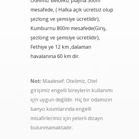
Otelimiz Belcekız plajına 300m
mesafede, ( Halka açık ücretsiz olup
şezlong ve şemsiye ücretlidir),
Kumburnu 800m mesafede(Giriş,
şezlong ve şemsiye ücretlidir),
Fethiye ye 12 km ,dalaman
havalanına 60 km dir.
Not:
Maalesef; Otelimiz, Otel
girişimiz engelli bireylerin kullanımı
için uygun değildir. Hiç bir odamızın
banyo kısımlarında engelli
misafirlerimiz için yeterli dizayn
bulunmamaktadır.