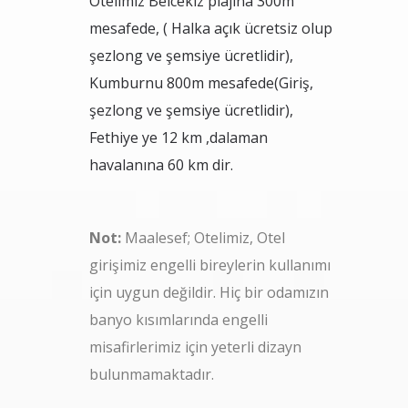
Otelimiz Belcekız plajına 300m
mesafede, ( Halka açık ücretsiz olup
şezlong ve şemsiye ücretlidir),
Kumburnu 800m mesafede(Giriş,
şezlong ve şemsiye ücretlidir),
Fethiye ye 12 km ,dalaman
havalanına 60 km dir.
Not:
Maalesef; Otelimiz, Otel
girişimiz engelli bireylerin kullanımı
için uygun değildir. Hiç bir odamızın
banyo kısımlarında engelli
misafirlerimiz için yeterli dizayn
bulunmamaktadır.