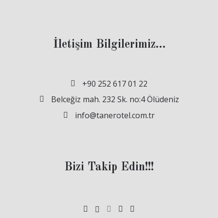
İletişim Bilgilerimiz…
+90 252 617 01 22
Belceğiz mah. 232 Sk. no:4 Ölüdeniz
info@tanerotel.com.tr
Bizi Takip Edin!!!