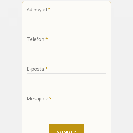
Ad Soyad
*
Telefon
*
E-posta
*
Mesajınız
*